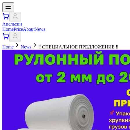
Апельсин
Home
Price
About
News
Home
News
‼️ СПЕЦИАЛЬНОЕ ПРЕДЛОЖЕНИЕ ‼️